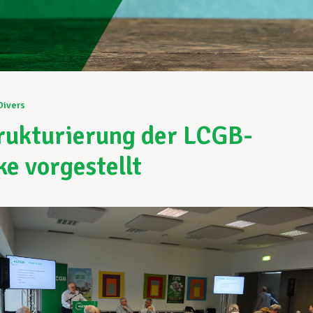
Divers
ukturierung der LCGB-
ke vorgestellt