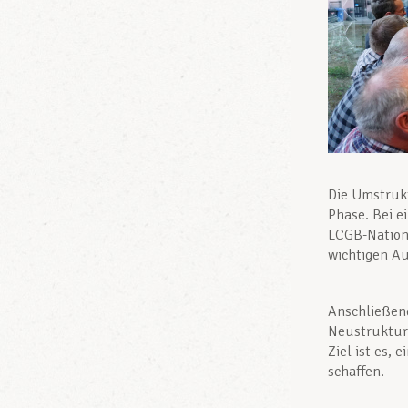
Die Umstruk
Phase. Bei e
LCGB-Nation
wichtigen Au
Anschließend
Neustrukturi
Ziel ist es, 
schaffen.