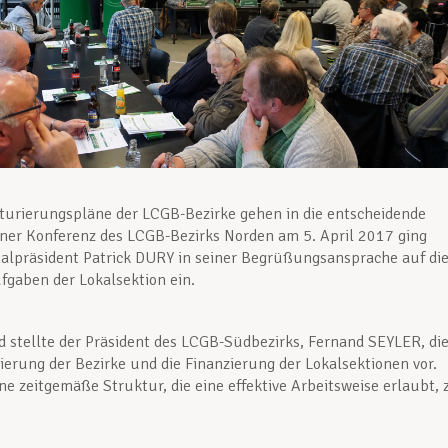
turierungspläne der LCGB-Bezirke gehen in die entscheidende
iner Konferenz des LCGB-Bezirks Norden am 5. April 2017 ging
alpräsident Patrick DURY in seiner Begrüßungsansprache auf di
fgaben der Lokalsektion ein.
 stellte der Präsident des LCGB-Südbezirks, Fernand SEYLER, di
erung der Bezirke und die Finanzierung der Lokalsektionen vor.
eine zeitgemäße Struktur, die eine effektive Arbeitsweise erlaubt, 