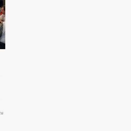
e
e
zu