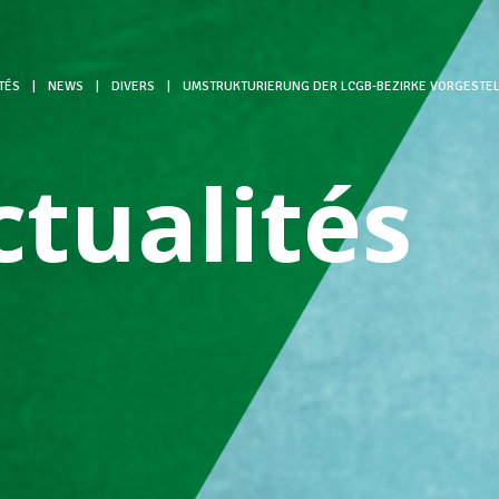
TÉS
|
NEWS
|
DIVERS
|
UMSTRUKTURIERUNG DER LCGB-BEZIRKE VORGESTEL
ctualités