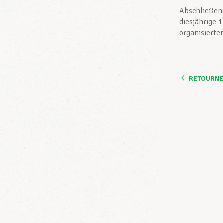
Abschließend
diesjährige 
organisierte
RETOURNER