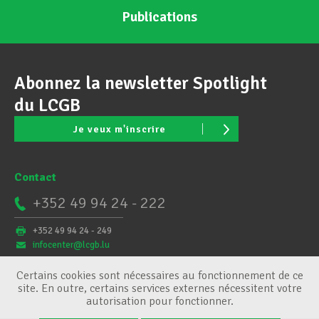
Publications
Abonnez la newsletter Spotlight
du LCGB
Je veux m'inscrire
Contact
+352 49 94 24 - 222
+352 49 94 24 - 249
infocenter@lcgb.lu
Certains cookies sont nécessaires au fonctionnement de ce
site. En outre, certains services externes nécessitent votre
autorisation pour fonctionner.