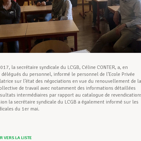
017, la secrétaire syndicale du LCGB, Céline CONTER, a, en
 délégués du personnel, informé le personnel de l’Ecole Privée
atrice sur l’état des négociations en vue du renouvellement de l
ollective de travail avec notamment des informations détaillées
sultats intermédiaires par rapport au catalogue de revendication
sion la secrétaire syndicale du LCGB a également informé sur les
dicales du 1er mai.
 VERS LA LISTE