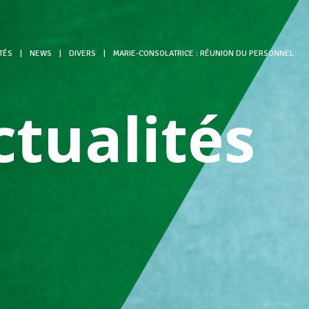
TÉS
|
NEWS
|
DIVERS
|
MARIE-CONSOLATRICE : RÉUNION DU PERSONNEL
ctualités