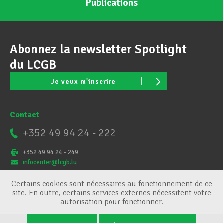
Publications
Abonnez la newsletter Spotlight
du LCGB
Je veux m'inscrire
Contact
+352 49 94 24 - 222
+352 49 94 24 - 249
infocenter@lcgb.lu
Certains cookies sont nécessaires au fonctionnement de ce
site. En outre, certains services externes nécessitent votre
autorisation pour fonctionner.