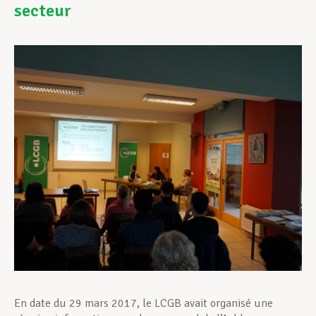
secteur
Assistance en vie privée
Développement professionnel
Devenir Membre
Actualités
En date du 29 mars 2017, le LCGB avait organisé une