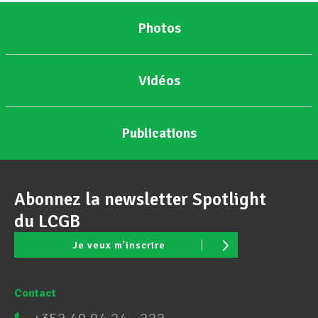
Photos
Vidéos
Publications
Abonnez la newsletter Spotlight
du LCGB
Je veux m'inscrire
Contact