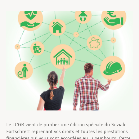
Assistance en vie privée
Développement professionnel
Devenir Membre
Actualités
Le LCGB vient de publier une édition spéciale du Soziale
Fortschrëtt reprenant vos droits et toutes les prestations
financières qui vous sont accordées au Luxembourg. Cette