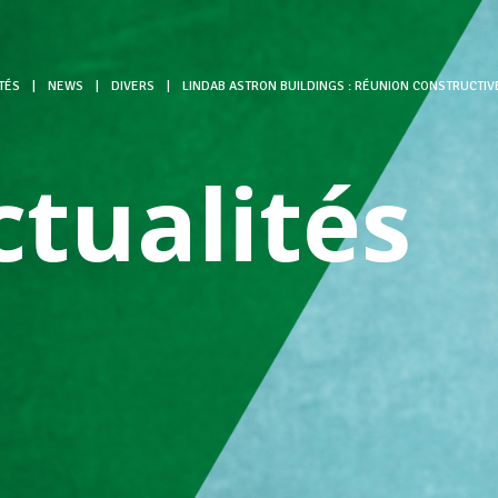
TÉS
|
NEWS
|
DIVERS
|
LINDAB ASTRON BUILDINGS : RÉUNION CONSTRUCTIV
ctualités