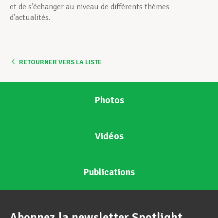
et de s’échanger au niveau de différents thèmes
d’actualités.
RETOURNER VERS LA LISTE
Photos
Vidéos
Publications
Abonnez la newsletter Spotlight