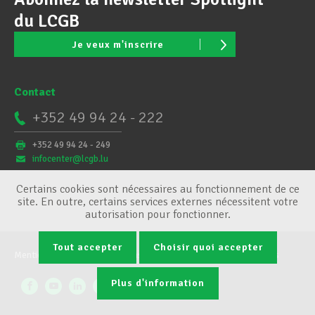
du LCGB
Je veux m'inscrire
Contact
+352 49 94 24 - 222
+352 49 94 24 - 249
infocenter@lcgb.lu
Certains cookies sont nécessaires au fonctionnement de ce
site. En outre, certains services externes nécessitent votre
autorisation pour fonctionner.
Tout accepter
Choisir quoi accepter
Mentions légales
Conditions générales
Gestion des cookies
Plus d'information