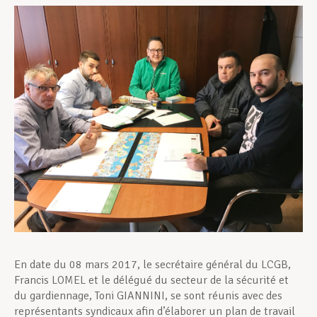
Assistance en vie privée
Développement professionnel
Devenir Membre
Actualités
En date du 08 mars 2017, le secrétaire général du LCGB,
Francis LOMEL et le délégué du secteur de la sécurité et
du gardiennage, Toni GIANNINI, se sont réunis avec des
représentants syndicaux afin d’élaborer un plan de travail