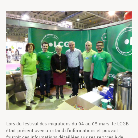
Assistance en vie privée
Développement professionnel
Devenir Membre
Actualités
Lors du festival des migrations du 04 au 05 mars, le LCGB
était présent avec un stand d’informations et pouvait
fournir des informations détaillées sur ses services à de