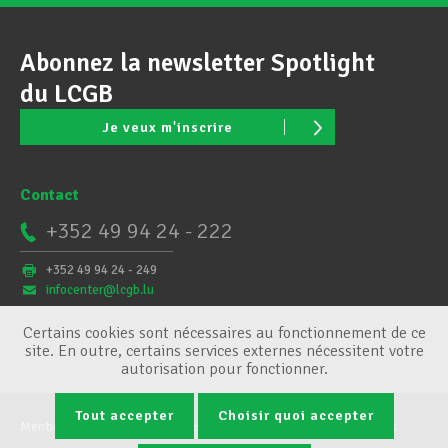
Abonnez la newsletter Spotlight
du LCGB
Je veux m'inscrire
Contact
+352 49 94 24 - 222
+352 49 94 24 - 249
infocenter@lcgb.lu
Certains cookies sont nécessaires au fonctionnement de ce
site. En outre, certains services externes nécessitent votre
autorisation pour fonctionner.
Tout accepter
Choisir quoi accepter
Mentions légales
Conditions générales
Gestion des cookies