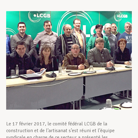
Assistance en vie privée
Développement professionnel
Devenir Membre
Actualités
Le 17 février 2017, le comité fédéral LCGB de la
construction et de l’artisanat s’est réuni et l’équipe
syndicale en charge de ce secteur a présenté les