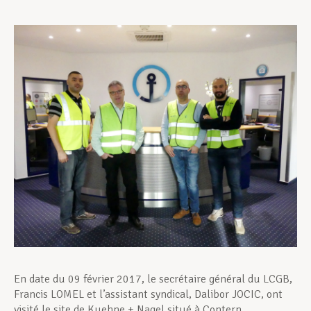
Assistance en vie privée
Développement professionnel
Devenir Membre
Actualités
En date du 09 février 2017, le secrétaire général du LCGB,
Francis LOMEL et l’assistant syndical, Dalibor JOCIC, ont
visité le site de Kuehne + Nagel situé à Contern.