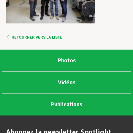
RETOURNER VERS LA LISTE
Photos
Vidéos
Publications
Abonnez la newsletter Spotlight