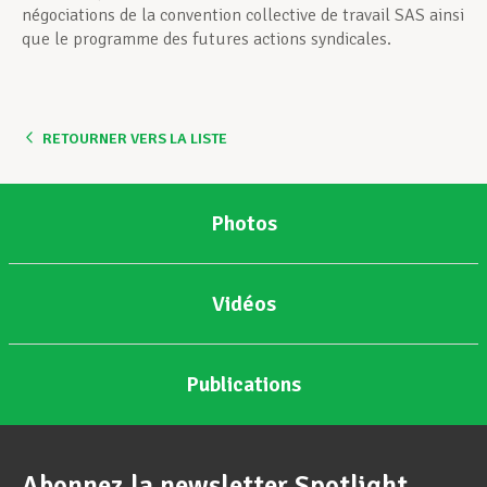
négociations de la convention collective de travail SAS ainsi
que le programme des futures actions syndicales.
RETOURNER VERS LA LISTE
Photos
Vidéos
Publications
Abonnez la newsletter Spotlight