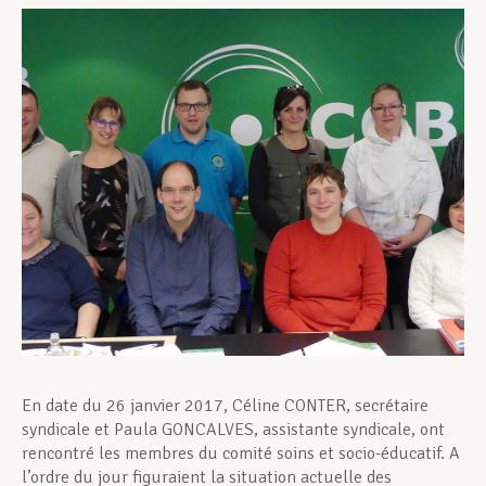
Assistance en vie privée
Développement professionnel
Devenir Membre
Actualités
En date du 26 janvier 2017, Céline CONTER, secrétaire
syndicale et Paula GONCALVES, assistante syndicale, ont
rencontré les membres du comité soins et socio-éducatif. A
l’ordre du jour figuraient la situation actuelle des