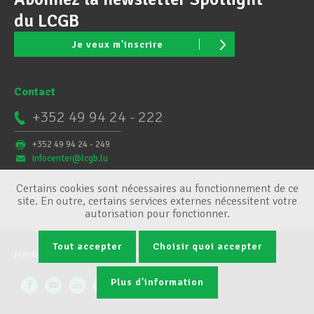
du LCGB
Je veux m'inscrire
Contact
+352 49 94 24 - 222
+352 49 94 24 - 249
infocenter@lcgb.lu
Certains cookies sont nécessaires au fonctionnement de ce
site. En outre, certains services externes nécessitent votre
autorisation pour fonctionner.
Tout accepter
Choisir quoi accepter
Mentions légales
Conditions générales
Gestion des cookies
Plus d'information