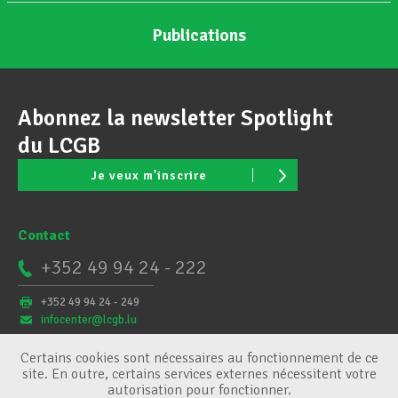
Publications
Abonnez la newsletter Spotlight
du LCGB
Je veux m'inscrire
Contact
+352 49 94 24 - 222
+352 49 94 24 - 249
infocenter@lcgb.lu
Certains cookies sont nécessaires au fonctionnement de ce
site. En outre, certains services externes nécessitent votre
autorisation pour fonctionner.