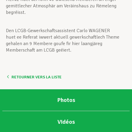
gemittlecher Atmosphär am Veräinshaus zu Rëmeleng
begréisst.
Den
LCGB-Gewerkschaftsassistent Carlo WAGENER
huet ee Referat iwwert aktuell gewerkschaftlech Theme
gehalen an 9 Membere goufe fir hier laangjäreg
Memberschaft am LCGB geéiert.
RETOURNER VERS LA LISTE
Photos
Vidéos