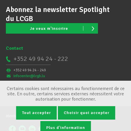
Abonnez la newsletter Spotlight
du LCGB
Je veux m'inscrire
Contact
+352 49 94 24 - 222
+352 49 94 24 - 249
infocenter@lcgb.lu
Certains cookies sont nécessaires au fonctionnement de ce
site. En outre, certains services externes nécessitent votre
autorisation pour fonctionner.
Tout accepter
Choisir quoi accepter
Mentions légales
Conditions générales
Gestion des cookies
Plus d'information