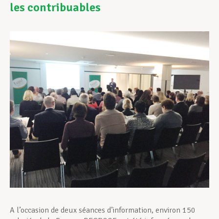
les contribuables
Assistance en vie privée
Développement professionnel
Devenir Membre
Actualités
A l’occasion de deux séances d’information, environ 150