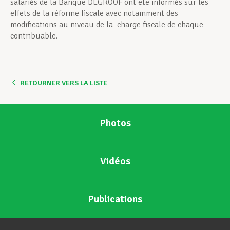
salariés de la Banque DEGROOF ont été informés sur les
effets de la réforme fiscale avec notamment des
modifications au niveau de la charge fiscale de chaque
contribuable.
RETOURNER VERS LA LISTE
Photos
Vidéos
Publications