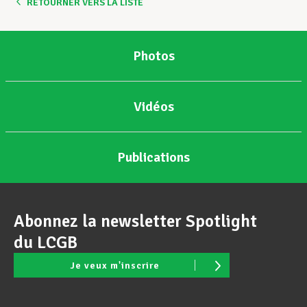
RETOURNER VERS LA LISTE
Photos
Vidéos
Publications
Abonnez la newsletter Spotlight
du LCGB
Je veux m'inscrire