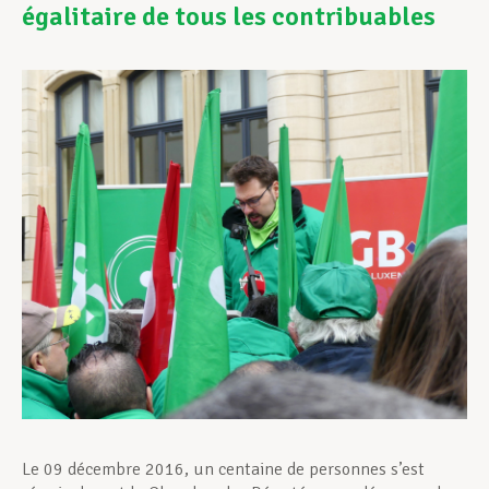
égalitaire de tous les contribuables
Assistance en vie privée
Développement professionnel
Devenir Membre
Actualités
Le 09 décembre 2016, un centaine de personnes s’est