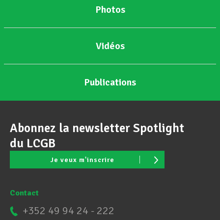
Photos
Vidéos
Publications
Abonnez la newsletter Spotlight
du LCGB
Je veux m'inscrire
Contact
+352 49 94 24 - 222