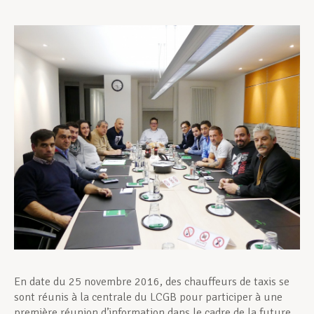
Assistance en vie privée
Développement professionnel
Devenir Membre
Actualités
En date du 25 novembre 2016, des chauffeurs de taxis se
sont réunis à la centrale du LCGB pour participer à une
première réunion d’information dans le cadre de la future