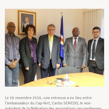
Assistance en vie privée
Développement professionnel
Devenir Membre
Actualités
Le 18 novembre 2016, une entrevue a eu lieu entre
l’ambassadeur du Cap-Vert, Carlos SEMEDO, le vice-
président de la fédération des associations cap-verdiennes