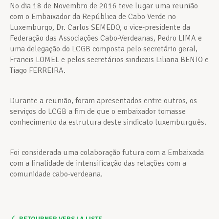
No dia 18 de Novembro de 2016 teve lugar uma reunião
com o Embaixador da República de Cabo Verde no
Luxemburgo, Dr. Carlos SEMEDO, o vice-presidente da
Federação das Associações Cabo-Verdeanas, Pedro LIMA e
uma delegação do LCGB composta pelo secretário geral,
Francis LOMEL e pelos secretários sindicais Liliana BENTO e
Tiago FERREIRA.
Durante a reunião, foram apresentados entre outros, os
serviços do LCGB a fim de que o embaixador tomasse
conhecimento da estrutura deste sindicato luxemburguês.
Foi considerada uma colaboração futura com a Embaixada
com a finalidade de intensificação das relações com a
comunidade cabo-verdeana.
RETOURNER VERS LA LISTE