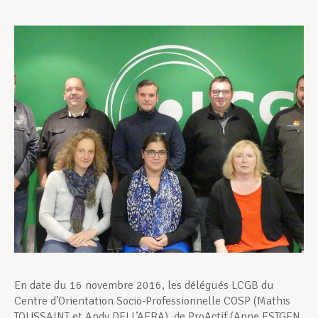
Assistance en vie privée
Développement professionnel
Devenir Membre
Actualités
En date du 16 novembre 2016, les délégués LCGB du
Centre d’Orientation Socio-Professionnelle COSP (Mathis
TOUSSAINT et Andy DELL’AERA), de ProActif (Anne ESTGEN,