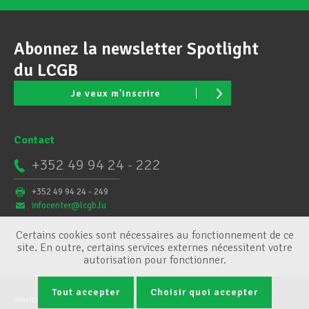
Abonnez la newsletter Spotlight
du LCGB
Je veux m'inscrire
Contact
+352 49 94 24 - 222
+352 49 94 24 - 249
infocenter@lcgb.lu
Certains cookies sont nécessaires au fonctionnement de ce
site. En outre, certains services externes nécessitent votre
autorisation pour fonctionner.
Tout accepter
Choisir quoi accepter
Mentions légales
Conditions générales
Gestion des cookies