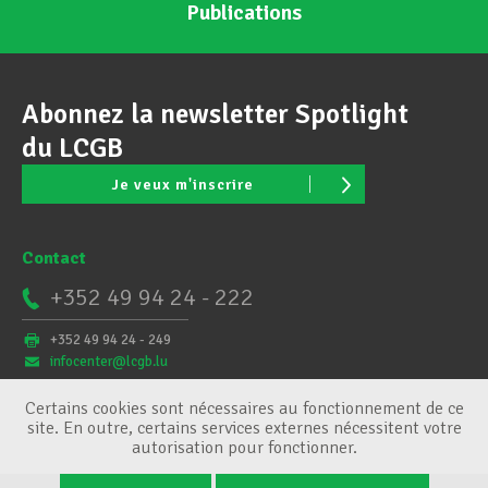
Publications
Abonnez la newsletter Spotlight
du LCGB
Je veux m'inscrire
Contact
+352 49 94 24 - 222
+352 49 94 24 - 249
infocenter@lcgb.lu
Certains cookies sont nécessaires au fonctionnement de ce
site. En outre, certains services externes nécessitent votre
autorisation pour fonctionner.