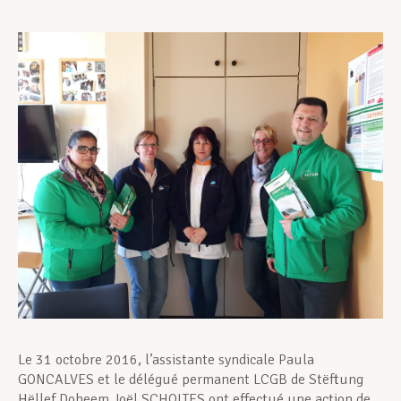
Assistance en vie privée
Développement professionnel
Devenir Membre
Actualités
Le 31 octobre 2016, l’assistante syndicale Paula
GONCALVES et le délégué permanent LCGB de Stëftung
Hëllef Doheem Joël SCHOLTES ont effectué une action de