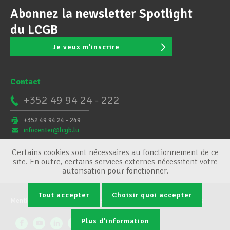
Abonnez la newsletter Spotlight
du LCGB
Je veux m'inscrire
Contact
+352 49 94 24 - 222
+352 49 94 24 - 249
infocenter@lcgb.lu
Certains cookies sont nécessaires au fonctionnement de ce
site. En outre, certains services externes nécessitent votre
autorisation pour fonctionner.
Tout accepter
Choisir quoi accepter
Mentions légales
Conditions générales
Gestion des cookies
Plus d'information