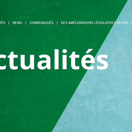
TÉS
|
NEWS
|
COMMUNIQUÉS
|
DES AMÉLIORATIONS LÉGISLATIVES EN VUE :
ctualités