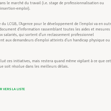
ans le marché du travail (i.e. stage de professionnalisation ou
éinsertion-emploi).
du LCGB, l’Agence pour le développement de l’emploi va en out
document d’information rassemblant toutes les aides et mesures
x salariés, qui sortent d’un reclassement professionnel
nt aux demandeurs d’emploi atteints d’un handicap physique ou
lué ces initiatives, mais restera quand même vigilant à ce que ce
e soit résolue dans les meilleurs délais.
 VERS LA LISTE