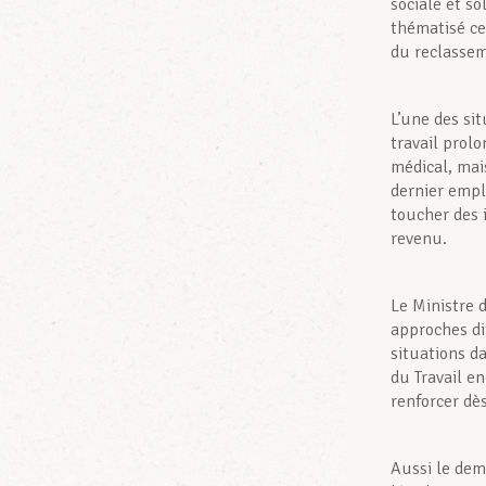
sociale et so
thématisé ce
du reclassem
L’une des sit
travail prol
médical, mais
dernier empl
toucher des 
revenu.
Le Ministre 
approches dif
situations da
du Travail en
renforcer dè
Aussi le dem