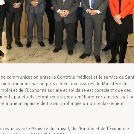
une communication entre le Contrôle médical et le service de San
u bien une information plus ciblée aux assurés, le Ministère du
’Emploi et de l’Économie sociale et solidaire est conscient que des
ments ponctuels seront requis pour améliorer certaines situatio
ite à une incapacité de travail prolongée ou un reclassement
trevue avec le Ministre du Travail, de l’Emploi et de l’Économie