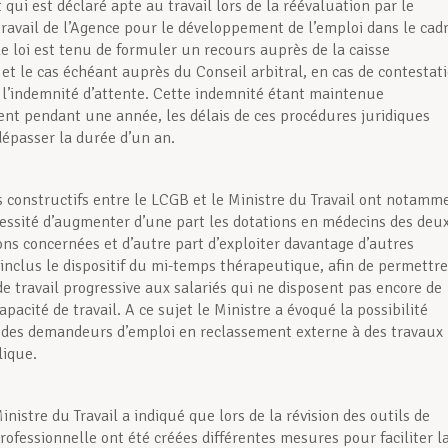
t qui est déclaré apte au travail lors de la réévaluation par le
ravail de l’Agence pour le développement de l’emploi dans le cad
le loi est tenu de formuler un recours auprès de la caisse
et le cas échéant auprès du Conseil arbitral, en cas de contestat
e l’indemnité d’attente. Cette indemnité étant maintenue
ent pendant une année, les délais de ces procédures juridiques
dépasser la durée d’un an.
 constructifs entre le LCGB et le Ministre du Travail ont notamm
cessité d’augmenter d’une part les dotations en médecins des deu
ons concernées et d’autre part d’exploiter davantage d’autres
y inclus le dispositif du mi-temps thérapeutique, afin de permettre
de travail progressive aux salariés qui ne disposent pas encore de
apacité de travail. A ce sujet le Ministre a évoqué la possibilité
n des demandeurs d’emploi en reclassement externe à des travaux
lique.
inistre du Travail a indiqué que lors de la révision des outils de
rofessionnelle ont été créées différentes mesures pour faciliter l