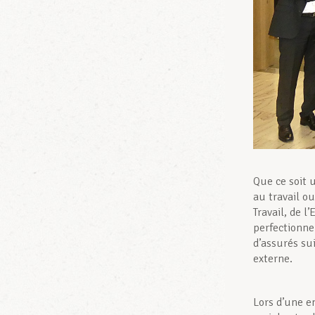
Que ce soit 
au travail o
Travail, de l
perfectionne
d’assurés su
externe.
Lors d’une en