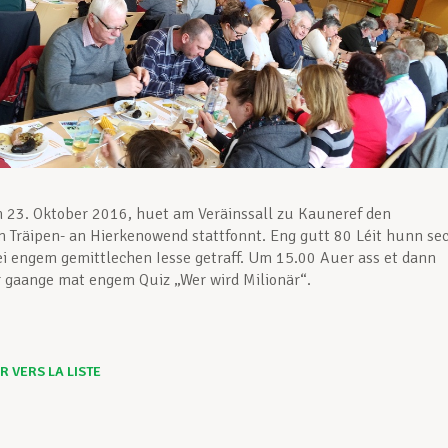
 23. Oktober 2016, huet am Veräinssall zu Kauneref den
en Träipen- an Hierkenowend stattfonnt. Eng gutt 80 Léit hunn se
i engem gemittlechen Iesse getraff. Um 15.00 Auer ass et dann
r gaange mat engem Quiz „Wer wird Milionär“.
 VERS LA LISTE