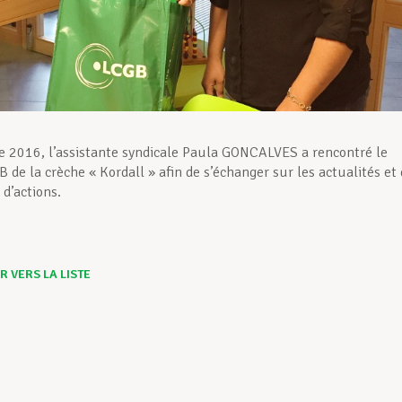
e 2016, l’assistante syndicale Paula GONCALVES a rencontré le
 de la crèche « Kordall » afin de s’échanger sur les actualités et
 d’actions.
 VERS LA LISTE