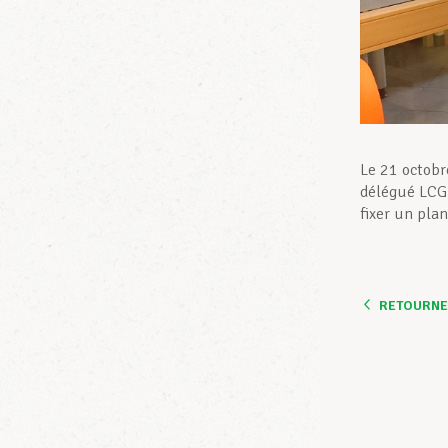
Le 21 octobr
délégué LCGB
fixer un plan
RETOURNER