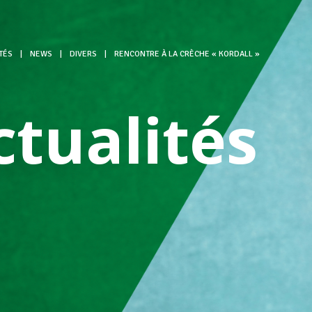
TÉS
|
NEWS
|
DIVERS
|
RENCONTRE À LA CRÈCHE « KORDALL »
ctualités