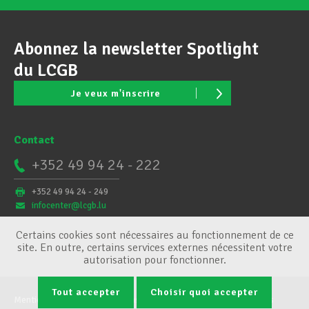
Abonnez la newsletter Spotlight
du LCGB
Je veux m'inscrire
Contact
+352 49 94 24 - 222
+352 49 94 24 - 249
infocenter@lcgb.lu
Certains cookies sont nécessaires au fonctionnement de ce
site. En outre, certains services externes nécessitent votre
autorisation pour fonctionner.
Tout accepter
Choisir quoi accepter
Mentions légales
Conditions générales
Gestion des cookies