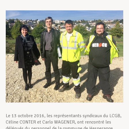
Assistance en vie privée
Développement professionnel
Devenir Membre
Actualités
Le 13 octobre 2016, les représentants syndicaux du LCGB,
Céline CONTER et Carlo WAGENER, ont rencontré les
délégués du personnel de la commune de Hesperange,