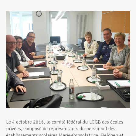
Assistance en vie privée
Développement professionnel
Devenir Membre
Actualités
Le 4 octobre 2016, le comité fédéral du LCGB des écoles
privées, composé de représentants du personnel des
établissements scolaires Marie-Consolatrice, Fieldgen et