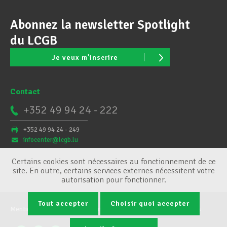
Abonnez la newsletter Spotlight
du LCGB
Je veux m'inscrire
Contact
+352 49 94 24 - 222
+352 49 94 24 - 249
infocenter@lcgb.lu
Certains cookies sont nécessaires au fonctionnement de ce
site. En outre, certains services externes nécessitent votre
autorisation pour fonctionner.
Tout accepter
Choisir quoi accepter
Mentions légales
Conditions générales
Gestion des cookies