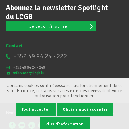
Abonnez la newsletter Spotlight
du LCGB
Je veux m'inscrire
Contact
+352 49 94 24 - 222
+352 49 94 24 - 249
infocenter@lcgb.lu
Certains cookies sont nécessaires au fonctionnement de ce
site. En outre, certains services externes nécessitent votre
autorisation pour fonctionner.
Tout accepter
Choisir quoi accepter
Mentions légales
Conditions générales
Gestion des cookies
Plus d'information