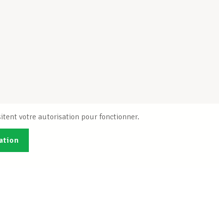
itent votre autorisation pour fonctionner.
ation
Publications