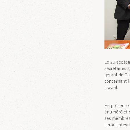
Le 23 septem
secrétaires 
gérant de C
concernant le
travail.
En présence 
énuméré et e
ses membres.
seront prévu