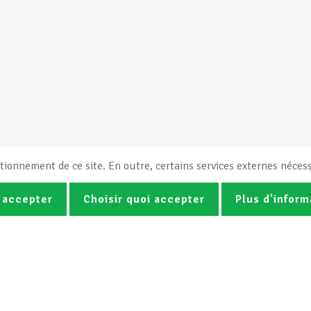
tionnement de ce site. En outre, certains services externes nécess
 accepter
Choisir quoi accepter
Plus d'inform
Photos
Vidéos