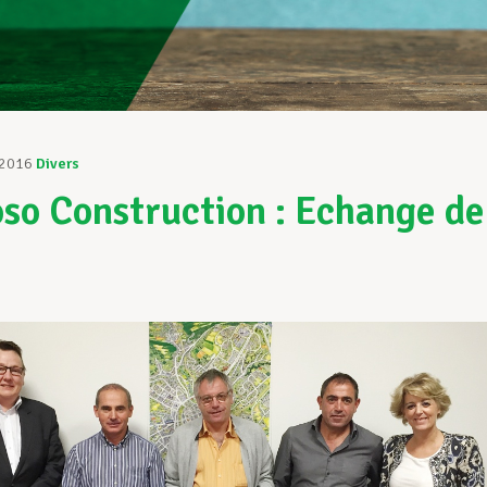
 2016
Divers
so Construction : Echange de