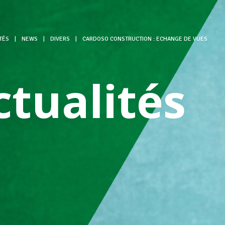
TÉS
|
NEWS
|
DIVERS
|
CARDOSO CONSTRUCTION : ECHANGE DE VUES
ctualités