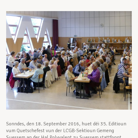
Assistance en vie privée
Développement professionnel
Devenir Membre
Actualités
Sonndes, den 18. September 2016, huet déi 35. Editioun
vum Quetschefest vun der LCGB-Sektioun Gemeng
Suessem an der Hal Polyvalent zu Suessem stattfonnt.