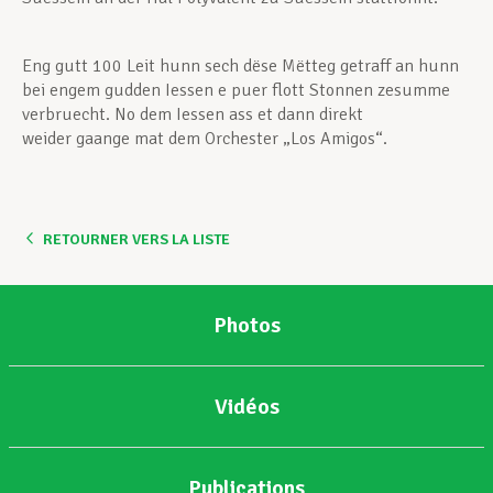
Eng gutt 100 Leit hunn sech dëse Mëtteg getraff an hunn
bei engem gudden Iessen e puer flott Stonnen zesumme
verbruecht. No dem Iessen ass et dann direkt
weider gaange mat dem Orchester „Los Amigos“.
RETOURNER VERS LA LISTE
Photos
Vidéos
Publications