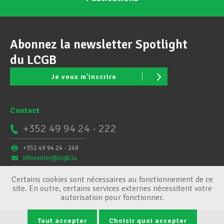
Abonnez la newsletter Spotlight
du LCGB
Je veux m'inscrire
Contact
+352 49 94 24 - 222
+352 49 94 24 - 249
infocenter@lcgb.lu
Certains cookies sont nécessaires au fonctionnement de ce
site. En outre, certains services externes nécessitent votre
autorisation pour fonctionner.
Tout accepter
Choisir quoi accepter