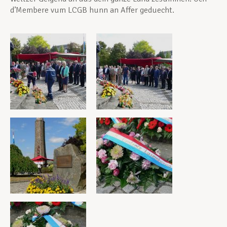
d’Membere vum LCGB hunn an Affer geduecht.