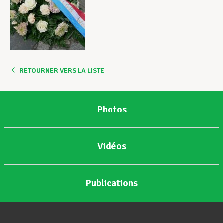
RETOURNER VERS LA LISTE
Photos
Vidéos
Publications