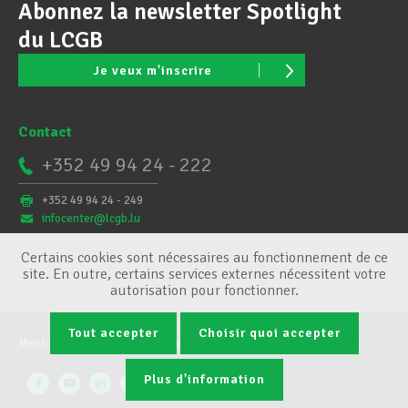
Abonnez la newsletter Spotlight
du LCGB
Je veux m'inscrire
Contact
+352 49 94 24 - 222
+352 49 94 24 - 249
infocenter@lcgb.lu
Certains cookies sont nécessaires au fonctionnement de ce
site. En outre, certains services externes nécessitent votre
autorisation pour fonctionner.
Tout accepter
Choisir quoi accepter
Mentions légales
Conditions générales
Gestion des cookies
Plus d'information