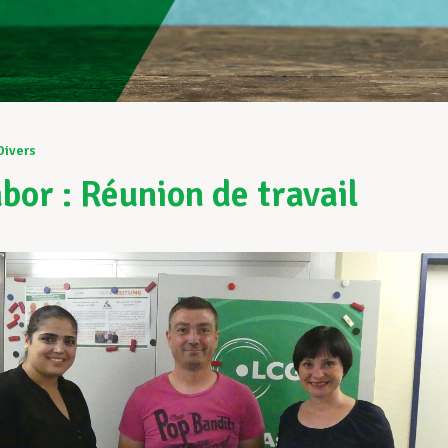
Divers
bor : Réunion de travail