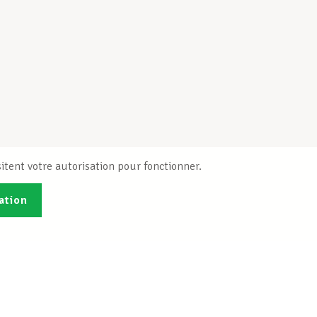
itent votre autorisation pour fonctionner.
ation
Publications