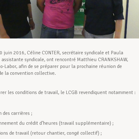
0 juin 2016, Céline CONTER, secrétaire syndicale et Paula
assistante syndicale, ont rencontré Matthieu CRANKSHAW,
o-Labor, afin de se préparer pour la prochaine réunion de
e la convention collective.
orer les conditions de travail, le LCGB revendiquent notamment :
n des carrières ;
onnement du crédit d’heures (travail supplémentaire) ;
ions de travail (retour chantier, congé collectif) ;