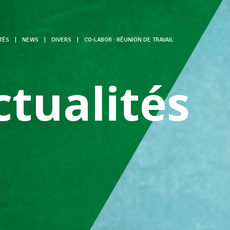
TÉS
|
NEWS
|
DIVERS
|
CO-LABOR : RÉUNION DE TRAVAIL
ctualités