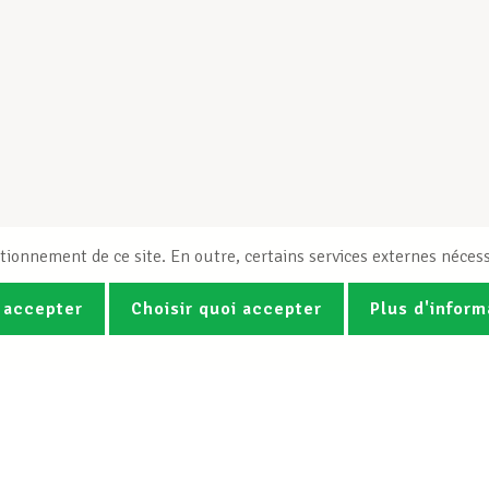
tionnement de ce site. En outre, certains services externes nécess
 accepter
Choisir quoi accepter
Plus d'inform
Photos
Vidéos