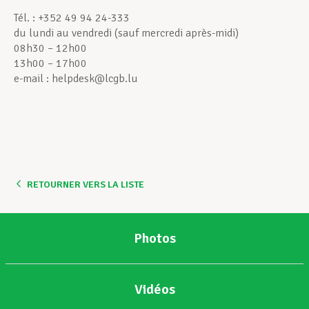
Tél. : +352 49 94 24-333
du lundi au vendredi (sauf mercredi après-midi)
08h30 – 12h00
13h00 – 17h00
e-mail : helpdesk@lcgb.lu
RETOURNER VERS LA LISTE
Photos
Vidéos