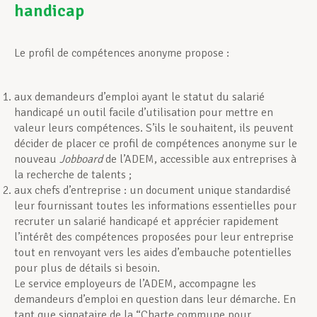
handicap
Assistance en vie privée
Le profil de compétences anonyme propose :
Développement professionnel
aux demandeurs d’emploi ayant le statut du salarié
handicapé un outil facile d’utilisation pour mettre en
valeur leurs compétences. S’ils le souhaitent, ils peuvent
décider de placer ce profil de compétences anonyme sur le
Devenir Membre
nouveau
Jobboard
de l’ADEM, accessible aux entreprises à
la recherche de talents ;
aux chefs d’entreprise : un document unique standardisé
Actualités
leur fournissant toutes les informations essentielles pour
recruter un salarié handicapé et apprécier rapidement
l’intérêt des compétences proposées pour leur entreprise
tout en renvoyant vers les aides d’embauche potentielles
pour plus de détails si besoin.
Le service employeurs de l’ADEM, accompagne les
demandeurs d’emploi en question dans leur démarche. En
tant que signataire de la “Charte commune pour