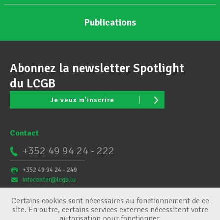
Publications
Abonnez la newsletter Spotlight
du LCGB
Je veux m'inscrire
Contact
+352 49 94 24 - 222
+352 49 94 24 - 249
infocenter@lcgb.lu
Certains cookies sont nécessaires au fonctionnement de ce
site. En outre, certains services externes nécessitent votre
autorisation pour fonctionner.