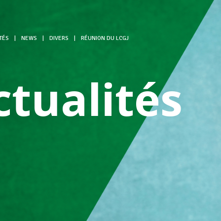
TÉS
|
NEWS
|
DIVERS
|
RÉUNION DU LCGJ
ctualités