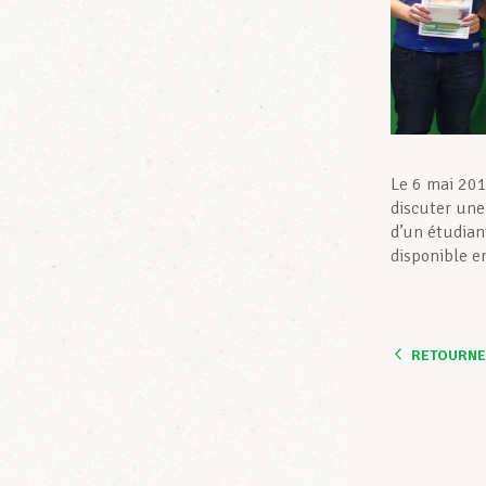
Le 6 mai 201
discuter une
d’un étudian
disponible e
RETOURNER