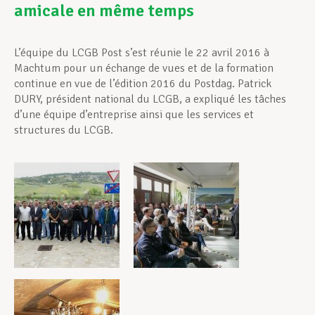
amicale en même temps
Assistance en vie privée
L’équipe du LCGB Post s’est réunie le 22 avril 2016 à
Machtum pour un échange de vues et de la formation
continue en vue de l’édition 2016 du Postdag. Patrick
Développement professionnel
DURY, président national du LCGB, a expliqué les tâches
d’une équipe d’entreprise ainsi que les services et
structures du LCGB.
Devenir Membre
Actualités