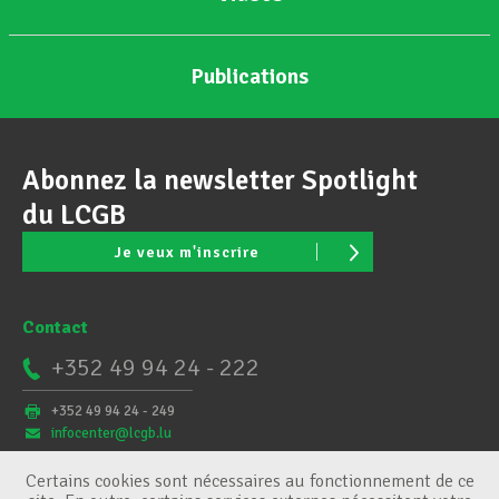
Publications
Abonnez la newsletter Spotlight
du LCGB
Je veux m'inscrire
Contact
+352 49 94 24 - 222
+352 49 94 24 - 249
infocenter@lcgb.lu
Certains cookies sont nécessaires au fonctionnement de ce