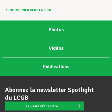
RETOURNER VERS LA LISTE
Photos
Vidéos
Publications
Abonnez la newsletter Spotlight
du LCGB
Je veux m'inscrire