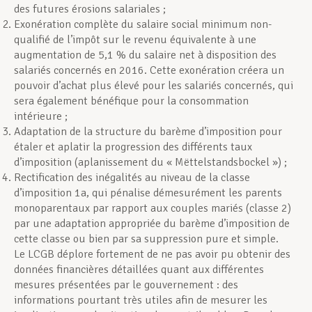
des futures érosions salariales ;
Exonération complète du salaire social minimum non-
qualifié de l’impôt sur le revenu équivalente à une
augmentation de 5,1 % du salaire net à disposition des
salariés concernés en 2016. Cette exonération créera un
pouvoir d’achat plus élevé pour les salariés concernés, qui
sera également bénéfique pour la consommation
intérieure ;
Adaptation de la structure du barème d’imposition pour
étaler et aplatir la progression des différents taux
d’imposition (aplanissement du « Mëttelstandsbockel ») ;
Rectification des inégalités au niveau de la classe
d’imposition 1a, qui pénalise démesurément les parents
monoparentaux par rapport aux couples mariés (classe 2)
par une adaptation appropriée du barème d’imposition de
cette classe ou bien par sa suppression pure et simple.
Le LCGB déplore fortement de ne pas avoir pu obtenir des
données financières détaillées quant aux différentes
mesures présentées par le gouvernement : des
informations pourtant très utiles afin de mesurer les