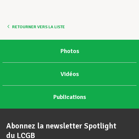
RETOURNER VERS LA LISTE
Photos
Vidéos
Publications
Abonnez la newsletter Spotlight
du LCGB