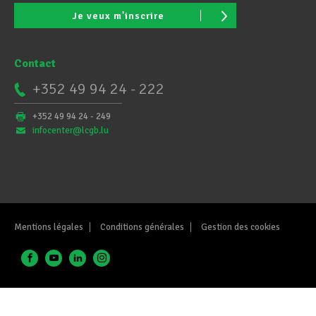
Je veux m'inscrire
Contact
+352 49 94 24 - 222
+352 49 94 24 - 249
infocenter@lcgb.lu
Mentions légales
Conditions générales
Gestion des cookies