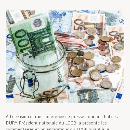
Assistance en vie privée
Développement professionnel
Devenir Membre
Actualités
A l’occasion d’une conférence de presse mi-mars, Patrick
DURY, Président nationale du LCGB, a présenté les
commentaires et revendications du LCGB quant à la