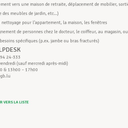
ent vers une maison de retraite, déplacement de mobilier, sorti
e des meubles de jardin, etc…)
e nettoyage pour l’appartement, la maison, les fenêtres
ement de personnes chez le docteur, le coiffeur, au magasin, ou
 besoins spécifiques (p.ex. jambe ou bras fracturés)
LPDESK
 94 24-333
vendredi (sauf mercredi après-midi)
0 & 13h00 – 17h00
gb.lu
 VERS LA LISTE