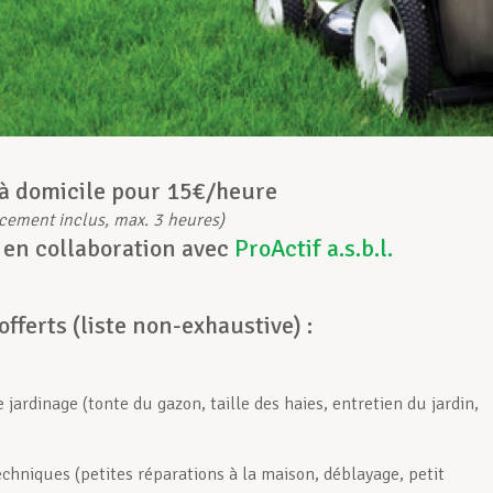
 à domicile pour 15€/heure
cement inclus, max. 3 heures)
 en collaboration avec
ProActif a.s.b.l.
offerts (liste non-exhaustive) :
 jardinage (tonte du gazon, taille des haies, entretien du jardin,
echniques (petites réparations à la maison, déblayage, petit