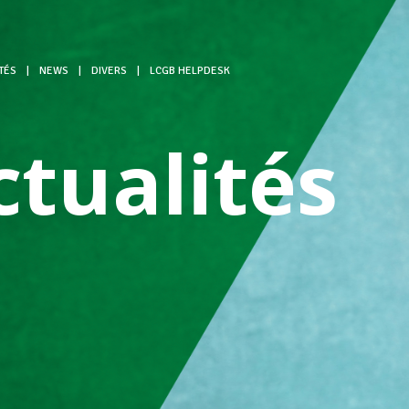
TÉS
|
NEWS
|
DIVERS
|
LCGB HELPDESK
ctualités