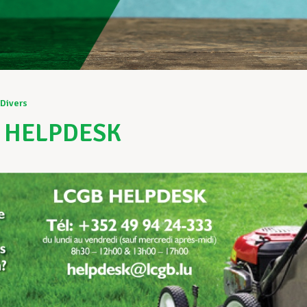
Divers
 HELPDESK