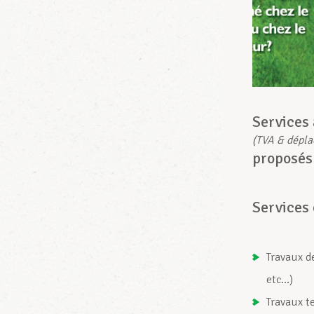
Services
(TVA & dépla
proposés
Services 
Travaux de
etc…)
Travaux t