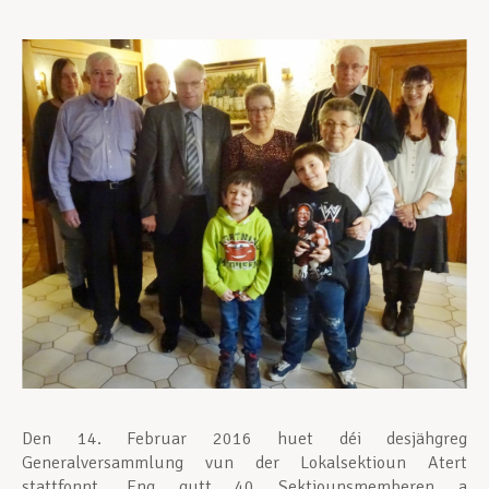
Assistance en vie privée
Développement professionnel
Devenir Membre
Actualités
Den 14. Februar 2016 huet déi desjähgreg
Generalversammlung vun der Lokalsektioun Atert
stattfonnt. Eng gutt 40 Sektiounsmemberen a