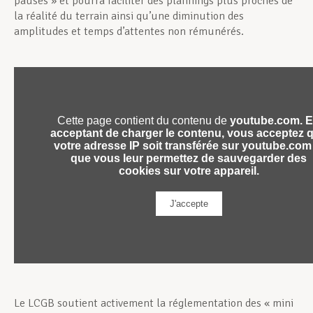
pauses » et pourra faciliter des plannings plus proches de
la réalité du terrain ainsi qu’une diminution des
amplitudes et temps d’attentes non rémunérés.
Le LCGB soutient activement la réglementation des « mini