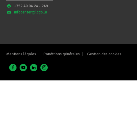
+352 49 94 24 - 249
infocenter@lcgb.lu
Mentions légales
Conditions générales
Gestion des cookies