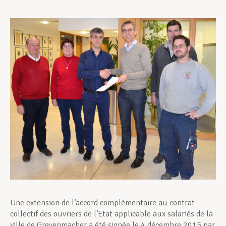
Assistance en vie privée
Développement professionnel
Devenir Membre
Actualités
Une extension de l’accord complémentaire au contrat
collectif des ouvriers de l’Etat applicable aux salariés de la
ville de Grevenmacher a été signée le 4 décembre 2015 par