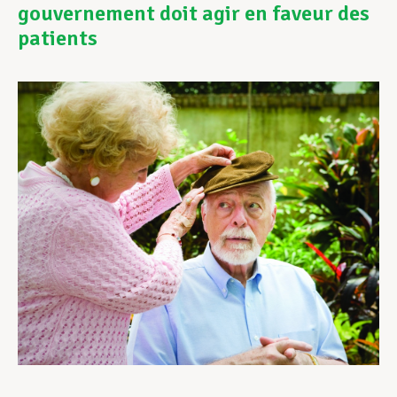
gouvernement doit agir en faveur des
patients
Assistance en vie privée
Développement professionnel
Devenir Membre
Actualités