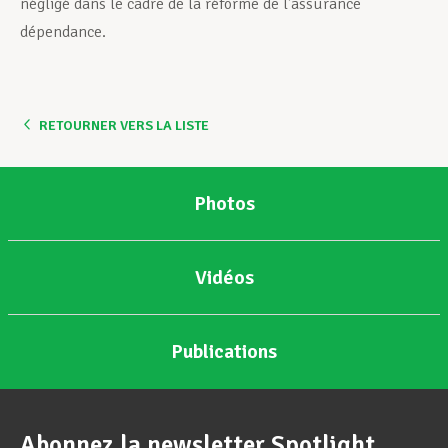
négligé dans le cadre de la réforme de l’assurance
dépendance.
RETOURNER VERS LA LISTE
Photos
Vidéos
Publications
Abonnez la newsletter Spotlight