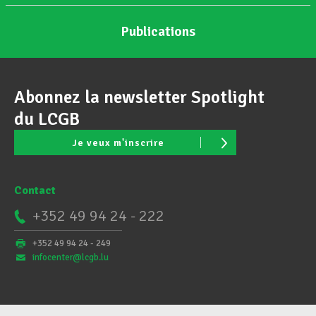
Publications
Abonnez la newsletter Spotlight
du LCGB
Je veux m'inscrire
Contact
+352 49 94 24 - 222
+352 49 94 24 - 249
infocenter@lcgb.lu