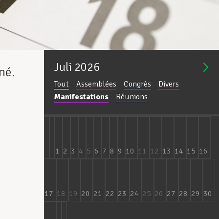
Juli
2026
né.
Tout
Assemblées
Congrès
Divers
Manifestations
Réunions
1
2
3
4
5
6
7
8
9
10
11
12
13
14
15
16
17
18
19
20
21
22
23
24
25
26
27
28
29
30