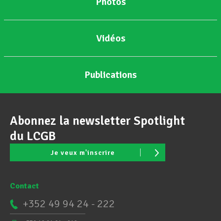
Photos
Vidéos
Publications
Abonnez la newsletter Spotlight
du LCGB
Je veux m'inscrire
Contact
+352 49 94 24 - 222