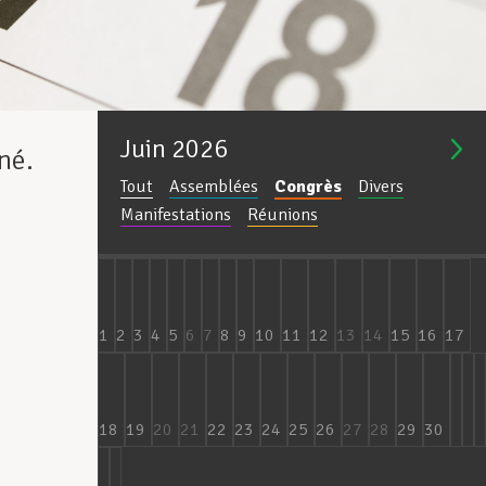
Juin
2026
né.
Tout
Assemblées
Congrès
Divers
Manifestations
Réunions
1
2
3
4
5
6
7
8
9
10
11
12
13
14
15
16
17
18
19
20
21
22
23
24
25
26
27
28
29
30