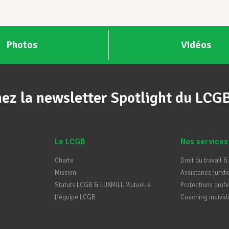
Photos
Vidéos
ez la newsletter Spotlight du LCG
Le LCGB
Nos services
Charte
Droit du travail &
Mission
Assistance juridi
Statuts LCGB & LUXMILL Mutuelle
Protections prof
L’équipe LCGB
Coaching individ