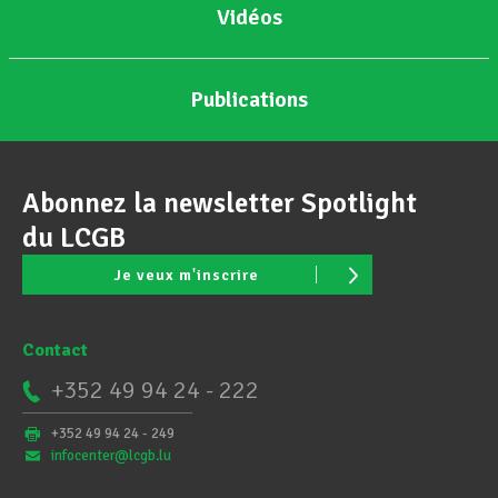
Vidéos
Publications
Abonnez la newsletter Spotlight
du LCGB
Je veux m'inscrire
Contact
+352 49 94 24 - 222
+352 49 94 24 - 249
infocenter@lcgb.lu