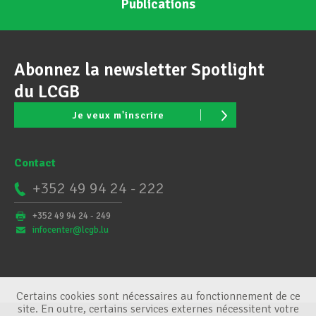
Publications
Abonnez la newsletter Spotlight
du LCGB
Je veux m'inscrire
Contact
+352 49 94 24 - 222
+352 49 94 24 - 249
infocenter@lcgb.lu
Certains cookies sont nécessaires au fonctionnement de ce
site. En outre, certains services externes nécessitent votre