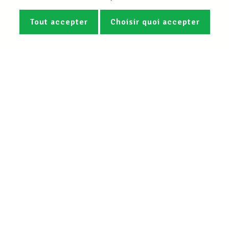
Tout accepter
Choisir quoi accepter
Photos
Vidéos