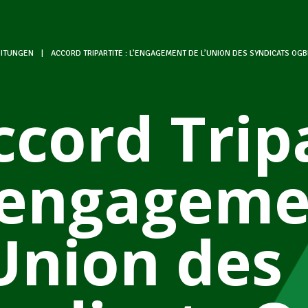
ITUNGEN
|
ACCORD TRIPARTITE : L’ENGAGEMENT DE L’UNION DES SYNDICATS OGB
ccord Tripa
’engageme
’Union des