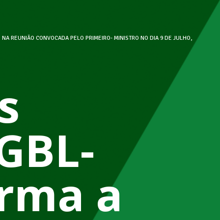
 NA REUNIÃO CONVOCADA PELO PRIMEIRO- MINISTRO NO DIA 9 DE JULHO,
s
GBL-
irma a