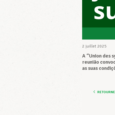
s
2 juillet 2025
A “Union des s
reunião convoc
as suas condiç
RETOURNER