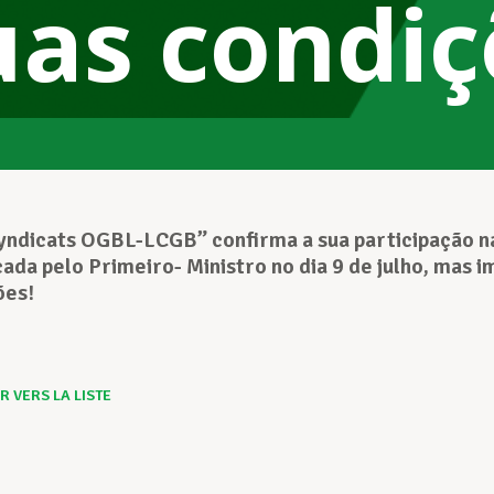
uas condiç
yndicats OGBL-LCGB” confirma a sua participação n
ada pelo Primeiro- Ministro no dia 9 de julho, mas 
ões!
 VERS LA LISTE