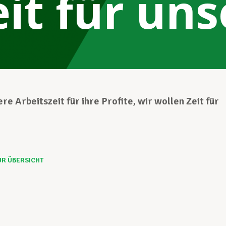
eit für un
re Arbeitszeit für ihre Profite, wir wollen Zeit für
UR ÜBERSICHT