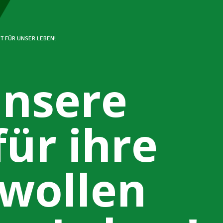
IT FÜR UNSER LEBEN!
unsere
für ihre
 wollen