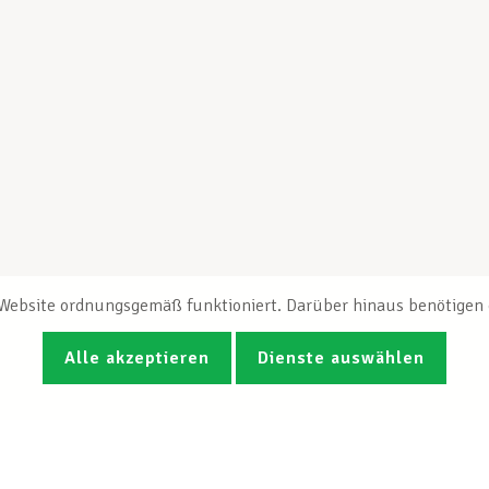
e Website ordnungsgemäß funktioniert. Darüber hinaus benötigen e
Alle akzeptieren
Dienste auswählen