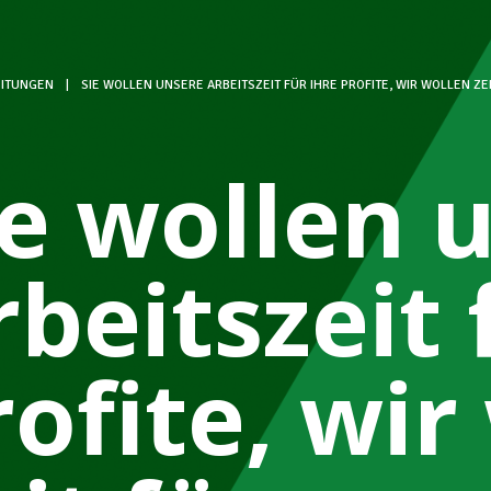
ITUNGEN
|
SIE WOLLEN UNSERE ARBEITSZEIT FÜR IHRE PROFITE, WIR WOLLEN ZE
ie wollen 
rbeitszeit 
rofite, wir